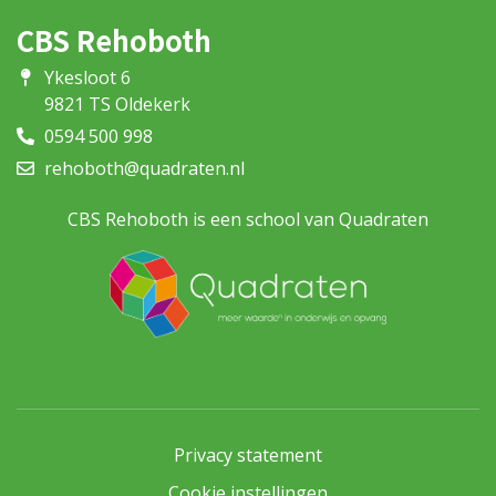
CBS Rehoboth
Ykesloot 6
9821 TS Oldekerk
0594 500 998
rehoboth@quadraten.nl
CBS Rehoboth is een school van Quadraten
Privacy statement
Cookie instellingen